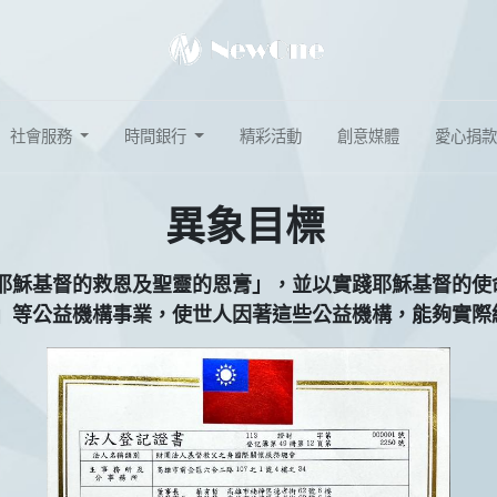
社會服務
時間銀行
精彩活動
創意媒體
愛心捐款
異象目標
耶穌基督的救恩及聖靈的恩膏」，並以實踐耶穌基督的使
」等公益機構事業，使世人因著這些公益機構，能夠實際