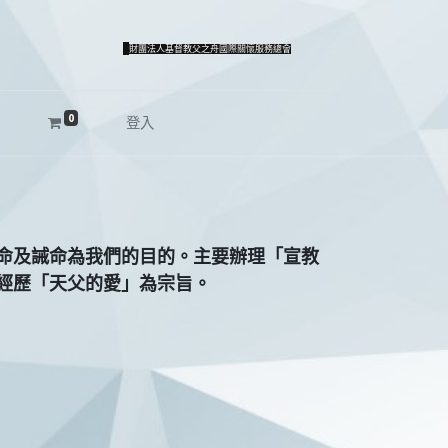
財團法人基督教父之舟國際關懷服務總會
0
登入
命及誡命為我們的目的。主要辦理「宣教
經歷「天父的愛」為宗旨。