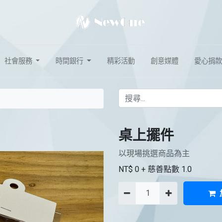
社會服務
時間銀行
精彩活動
創意媒體
愛心捐款
桌上擺件
以現場挑選商品為主
NT$
0
+ 慈善點數
1.0