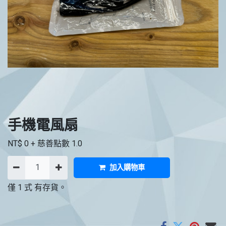
手機電風扇
NT$
0
+ 慈善點數
1.0
加入購物車
僅 1 式 有存貨。