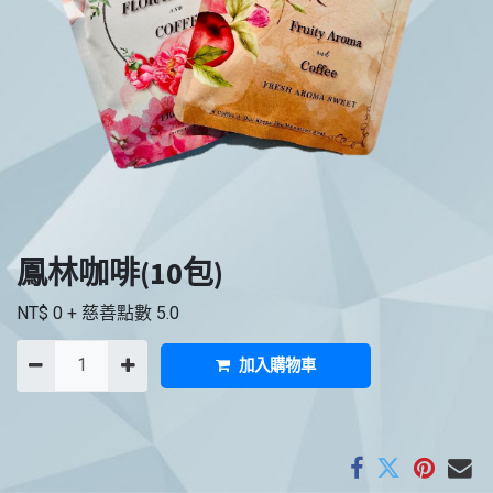
鳳林咖啡(10包)
NT$
0
+ 慈善點數
5.0
加入購物車