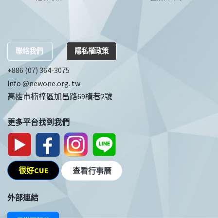
聯絡我們
隱私權政策
+886 (07) 364-3075
info
@newone.org.
tw
高雄市楠梓區加昌路69橫巷2號
更多平台找到我們
很好CUE
查看行事曆
外部連結