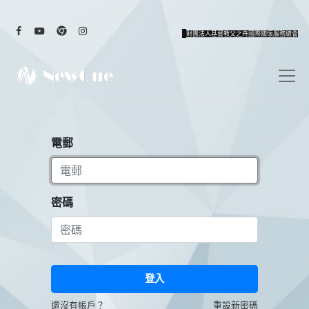
財團法人基督教父之舟國際關懷服務總會
電郵
密碼
登入
還沒有帳戶？
重設新密碼