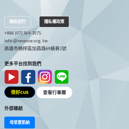
聯絡我們
隱私權政策
+886 (07) 364-3075
info
@newone.org.
tw
高雄市楠梓區加昌路69橫巷2號
更多平台找到我們
很好CUE
查看行事曆
外部連結
母堂夏凱納